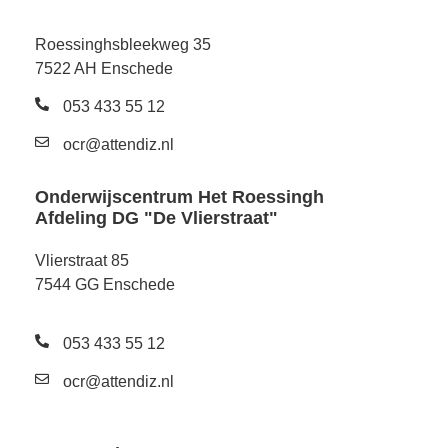
Roessinghsbleekweg 35
7522 AH Enschede
053 433 55 12
ocr@attendiz.nl
Onderwijscentrum Het Roessingh
Afdeling DG "De Vlierstraat"
Vlierstraat 85
7544 GG Enschede
053 433 55 12
ocr@attendiz.nl