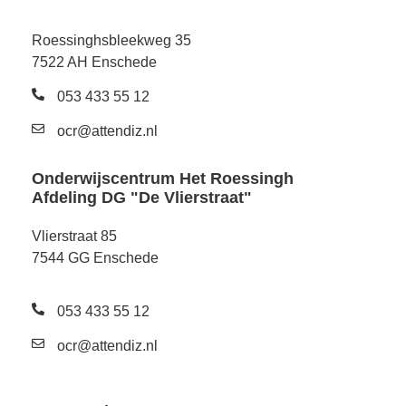
Roessinghsbleekweg 35
7522 AH Enschede
053 433 55 12
ocr@attendiz.nl
Onderwijscentrum Het Roessingh
Afdeling DG "De Vlierstraat"
Vlierstraat 85
7544 GG Enschede
053 433 55 12
ocr@attendiz.nl