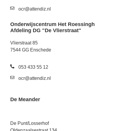
ocr@attendiz.nl
Onderwijscentrum Het Roessingh
Afdeling DG "De Vlierstraat"
Vlierstraat 85
7544 GG Enschede
053 433 55 12
ocr@attendiz.nl
De Meander
De Punt/Losserhof
Oldenzaalsestraat 134