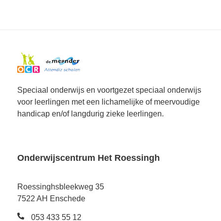
Speciaal onderwijs en voortgezet speciaal onderwijs
voor leerlingen met een lichamelijke of meervoudige
handicap en/of langdurig zieke leerlingen.
Onderwijscentrum Het Roessingh
Roessinghsbleekweg 35
7522 AH Enschede
053 433 55 12