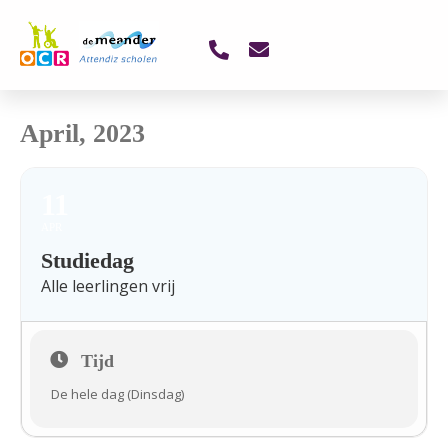
April, 2023
11
APR
Studiedag
Alle leerlingen vrij
Tijd
De hele dag (Dinsdag)